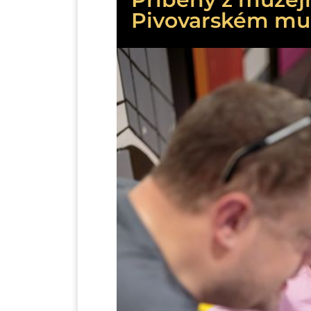
Pivovarském muz