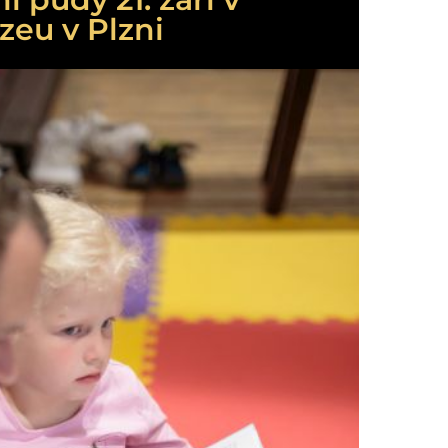
eu v Plzni