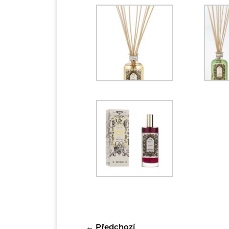
←
Předchozí