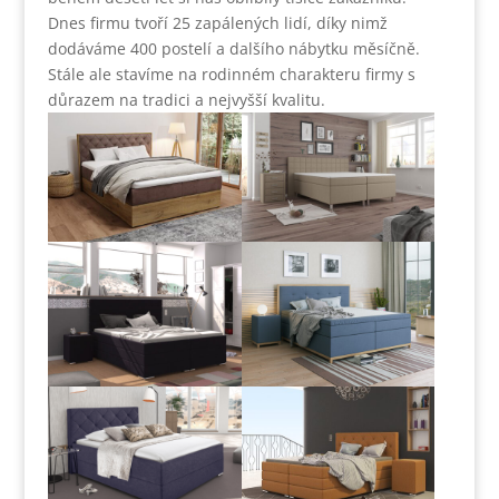
Dnes firmu tvoří 25 zapálených lidí, díky nimž
dodáváme 400 postelí a dalšího nábytku měsíčně.
Stále ale stavíme na rodinném charakteru firmy s
důrazem na tradici a nejvyšší kvalitu.