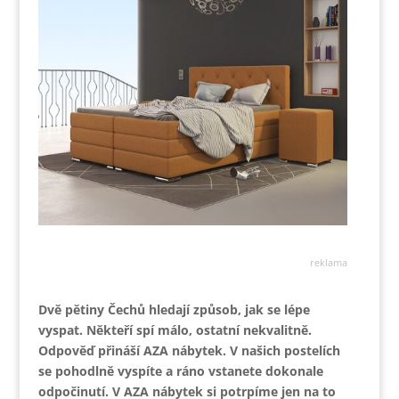
reklama
Dvě pětiny Čechů hledají způsob, jak se lépe
vyspat. Někteří spí málo, ostatní nekvalitně.
Odpověď přináší AZA nábytek. V našich postelích
se pohodlně vyspíte a ráno vstanete dokonale
odpočinutí. V AZA nábytek si potrpíme jen na to