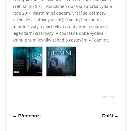
Třetí knihu Sisi – Rodokmen duše si autorka vydala
roce 2014 vlastním nákladem. Vrací se k tématu
rakouské císařovny a zabývá se myšlenkou na
minulé životy a jejich vlivu na utváření osobnosti
legendární císařovny. V současné době vydává
knihu pro milovníky záhad a cestování – Tegmine.
reklama
←
Předchozí
Další
→