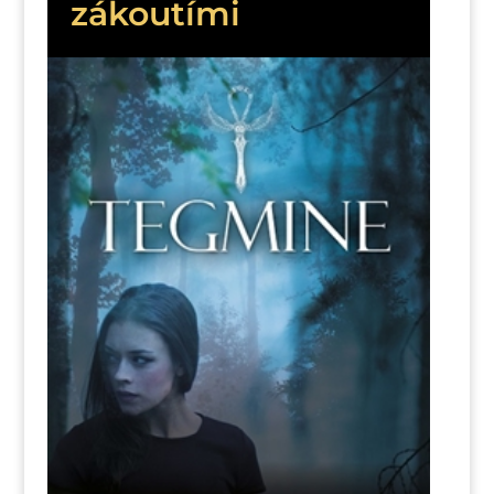
zákoutími