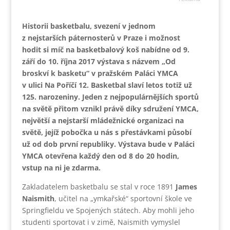
Historii basketbalu, svezení v jednom
z nejstarších páternosterů v Praze i možnost
hodit si míč na basketbalový koš nabídne od 9.
září ​do 10. října 2017 výstava s názvem „Od
broskví k basketu“ v pražském Paláci YMCA
v ulici Na Poříčí 12. Basketbal slaví letos totiž už
125. narozeniny. Jeden z nejpopulárnějších sportů
na světě přitom vznikl právě díky sdružení YMCA,
největší a nejstarší mládežnické organizaci na
světě, jejíž pobočka u nás s přestávkami působí
už od dob první republiky. Výstava bude v Paláci
YMCA otevřena každý den od 8 ​do 20​ hodin,
vstup na ni je zdarma.
Zakladatelem basketbalu se stal v roce 1891
James
Naismith
, učitel na „ymkařské“ sportovní škole ve
Springfieldu ve Spojených státech. Aby mohli jeho
studenti sportovat i v zimě, Naismith vymyslel