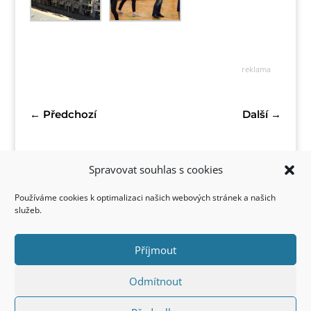
reklama
←
Předchozí
Další
→
Spravovat souhlas s cookies
Používáme cookies k optimalizaci našich webových stránek a našich
služeb.
Příjmout
Kontakt
Odmítnout