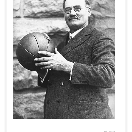
reklama