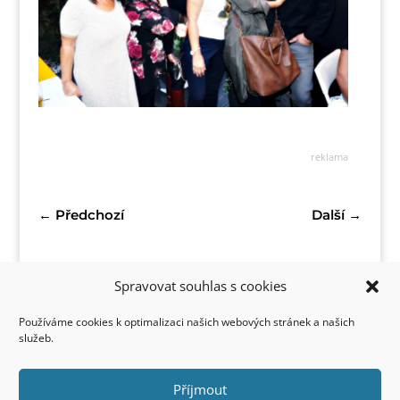
reklama
←
Předchozí
Další
→
Spravovat souhlas s cookies
Používáme cookies k optimalizaci našich webových stránek a našich
služeb.
Příjmout
Kontakt