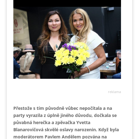
reklama
Přestože s tím původně vůbec nepočítala a na
party vyrazila z úplně jiného důvodu, dočkala se
půvabná herečka a zpěvačka Yvetta
Blanarovičová skvělé oslavy narozenin. Když byla
moderátorem Pavlem Andělem pozvána na