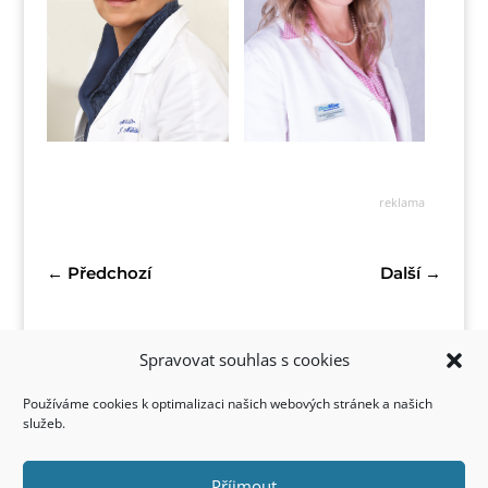
reklama
←
Předchozí
Další
→
Spravovat souhlas s cookies
Používáme cookies k optimalizaci našich webových stránek a našich
služeb.
Příjmout