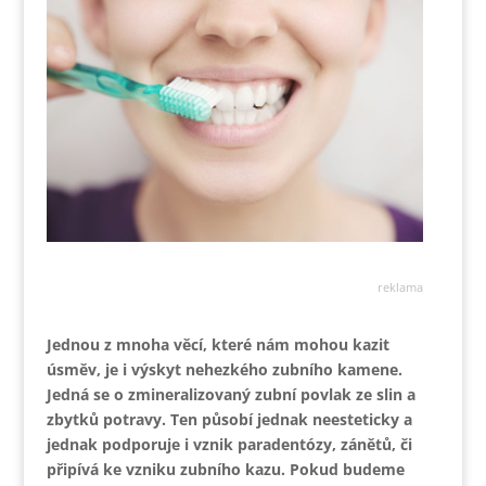
reklama
Jednou z mnoha věcí, které nám mohou kazit
úsměv, je i výskyt nehezkého zubního kamene.
Jedná se o zmineralizovaný zubní povlak ze slin a
zbytků potravy. Ten působí jednak neesteticky a
jednak podporuje i vznik paradentózy, zánětů, či
připívá ke vzniku zubního kazu. Pokud budeme