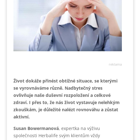
reklama
Život dokáže přinést obtížné situace, se kterými
se vyrovnáváme různě. Nadbytečný stres
ovlivňuje naše duševní rozpoložení a celkové
zdraví. I přes to, že nás život vystavuje nelehkým
zkouškám, je důležité nalézt rovnováhu a zůstat
aktivní.
Susan Bowermanová
, expertka na výživu
společnosti Herbalife svým klientům vždy