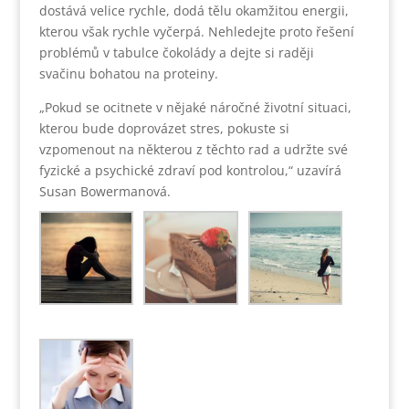
dostává velice rychle, dodá tělu okamžitou energii,
kterou však rychle vyčerpá. Nehledejte proto řešení
problémů v tabulce čokolády a dejte si raději
svačinu bohatou na proteiny.
„Pokud se ocitnete v nějaké náročné životní situaci,
kterou bude doprovázet stres, pokuste si
vzpomenout na některou z těchto rad a udržte své
fyzické a psychické zdraví pod kontrolou,“ uzavírá
Susan Bowermanová.