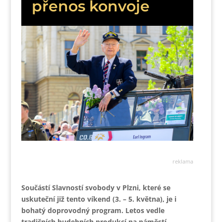
přenos konvoje
reklama
Součástí Slavností svobody v Plzni, které se
uskuteční již tento víkend (3. – 5. května), je i
bohatý doprovodný program. Letos vedle
tradičních hudebních produkcí na náměstí