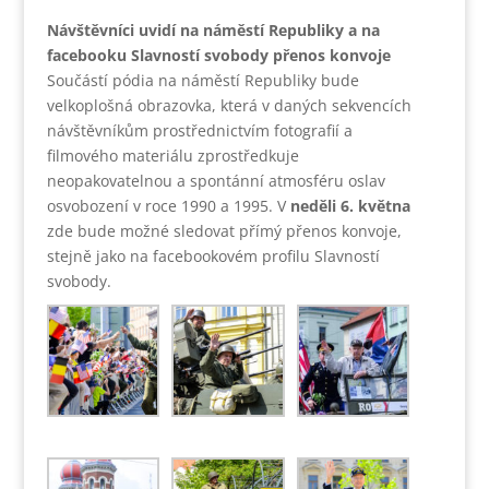
Návštěvníci uvidí na náměstí Republiky a na
facebooku Slavností svobody přenos konvoje
Součástí pódia na náměstí Republiky bude
velkoplošná obrazovka, která v daných sekvencích
návštěvníkům prostřednictvím fotografií a
filmového materiálu zprostředkuje
neopakovatelnou a spontánní atmosféru oslav
osvobození v roce 1990 a 1995. V
neděli 6. května
zde bude možné sledovat přímý přenos konvoje,
stejně jako na facebookovém profilu Slavností
svobody.