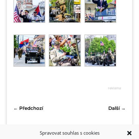
reklama
←
Předchozí
Další
→
Spravovat souhlas s cookies