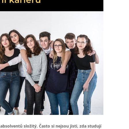
solventů složitý. Často si nejsou jisti, zda studují