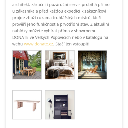
architekt, záruční i pozáruční servis probíhá přímo
u zákazníka a před každou expedicí k zákazníkovi
projde zboží rukama truhlářských mistrů, kteří
prověří jeho funkčnost a prvotřídní stav. Z aktuální
nabídky můžete vybírat přímo v showroomu
DONATE ve Velkých Popovicích nebo v katalogu na
webu
www.donate.cz
. Stačí jen vstoupit!