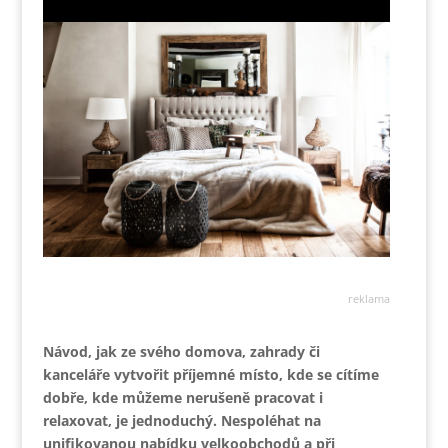
reklama
Návod, jak ze svého domova, zahrady či
kanceláře vytvořit příjemné místo, kde se cítíme
dobře, kde můžeme nerušeně pracovat i
relaxovat, je jednoduchý. Nespoléhat na
unifikovanou nabídku velkoobchodů a při