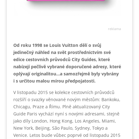
reklama
Od roku 1998 se Louis Vuitton dělí o svůj
jedinečný náhled na svět prostřednictvím své
edice cestovních průvodců City Guides, které
nabízejí pečlivě vybrané doporučené adresy, které
oplývají originalitou…a samozřejmě byly vybrány
i s určitou malou mírou předpojatosti.
V listopadu 2015 se kolekce cestovních průvodců
rozšíří o svazky věnované novým městům: Bankoku,
Chicagu, Praze a Římu. Plně aktualizovaný City
Guide Paris vychází nyní s novými adresami, stejně
jako díly London, Hong Kong, Los Angeles, Miami,
New York, Beijing, São Paulo, Sydney, Tokyo a
Venice. Letos bude vůbec poprvé od listopadu 2015