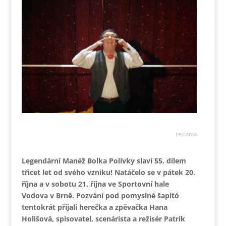
reklama
Legendární Manéž Bolka Polívky slaví 55. dílem
třicet let od svého vzniku!
Natáčelo se v pátek 20.
října a v sobotu 21. října ve Sportovní hale
Vodova v Brně. Pozvání pod pomyslné šapitó
tentokrát přijali herečka a zpěvačka Hana
Holišová, spisovatel, scenárista a režisér Patrik