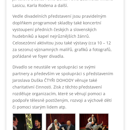
Lasicu, Karla Rodena a další.
Vedle divadelních představení jsou pravidelným
doplňkem programové skladby také koncertní
vystoupení předních českých a slovenských
hudebníků a kapel nejrůznějších žánrů.
Celosezónní aktivitou jsou také výstavy (cca 10 – 12
za sezonu) významných malířů, grafiků a fotografů,
pořádané ve foyer divadla.
Divadlo se neustále ve spolupráci se svými
partnery a především ve spolupráci s představením
Jaroslava Duška ČTYŘI DOHODY věnuje také
charitativní činnosti. Zisk z těchto představení
rozděluje organizacím, které se věnují pomoci a
podpoře tělesně postiženým, rozvoji a výchově dětí
či pomoci starým lidem atp.