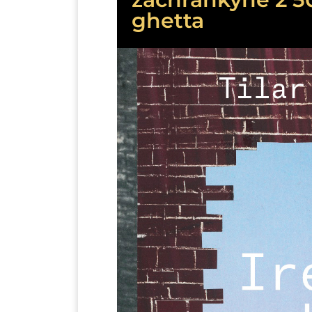
ghetta