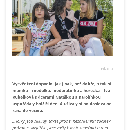
reklama
Vysvědčení dopadlo, jak jinak, než dobře, a tak si
mamka – modelka, moderátorka a herečka – Iva
Kubelková s dcerami Natálkou a Karolínkou
uspořádaly holčičí den. A užívaly si ho doslova od
rána do večera.
„Holky jsou šikuldy, takže proč si nezpříjemnit začátek
prázdnin. Nejdříve jsme zašly k mojí kadeřnici a tam