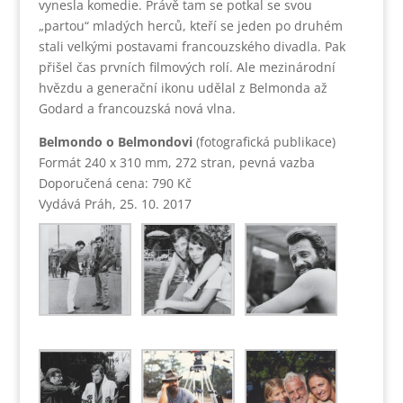
vynesla komedie. Právě tam se potkal se svou
„partou“ mladých herců, kteří se jeden po druhém
stali velkými postavami francouzského divadla. Pak
přišel čas prvních filmových rolí. Ale mezinárodní
hvězdu a generační ikonu udělal z Belmonda až
Godard a francouzská nová vlna.
Belmondo o Belmondovi
(fotografická publikace)
Formát 240 x 310 mm, 272 stran, pevná vazba
Doporučená cena: 790 Kč
Vydává Práh, 25. 10. 2017