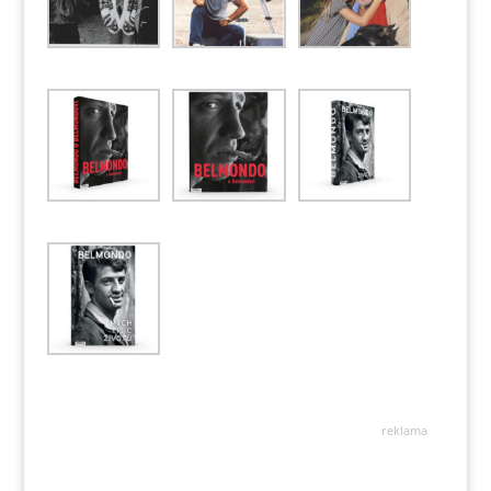
reklama