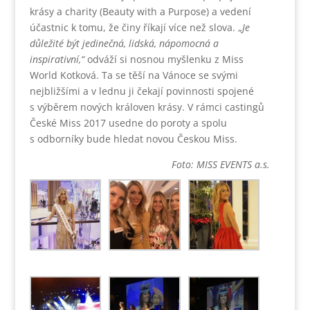
krásy a charity (Beauty with a Purpose) a vedení
účastnic k tomu, že činy říkají více než slova. „
Je
důležité být jedinečná, lidská, nápomocná a
inspirativní,“
odváží si nosnou myšlenku z Miss
World Kotková. Ta se těší na Vánoce se svými
nejbližšími a v lednu ji čekají povinnosti spojené
s výběrem nových královen krásy. V rámci castingů
České Miss 2017 usedne do poroty a spolu
s odborníky bude hledat novou Českou Miss.
Foto: MISS EVENTS a.s.