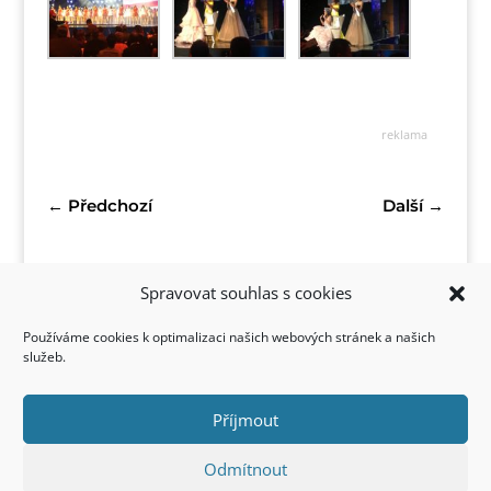
reklama
←
Předchozí
Další
→
Spravovat souhlas s cookies
Používáme cookies k optimalizaci našich webových stránek a našich
služeb.
Příjmout
Kontakt
Odmítnout