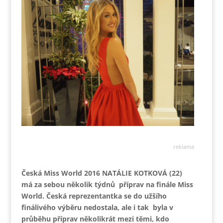
reklama
Česká Miss World 2016 NATÁLIE KOTKOVÁ (22)
má za sebou několik týdnů příprav na finále Miss
World. Česká reprezentantka se do užšího
finálivého výběru nedostala, ale i tak byla v
průběhu příprav několikrát mezi těmi, kdo