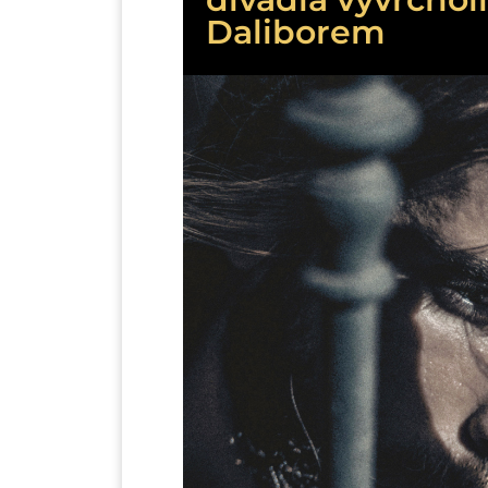
Daliborem