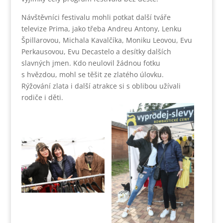
Návštěvníci festivalu mohli potkat další tváře
televize Prima, jako třeba Andreu Antony, Lenku
Špillarovou, Michala Kavalčíka, Moniku Leovou, Evu
Perkausovou, Evu Decastelo a desítky dalších
slavných jmen. Kdo neulovil žádnou fotku
s hvězdou, mohl se těšit ze zlatého úlovku.
Rýžování zlata i další atrakce si s oblibou užívali
rodiče i děti.