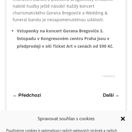
nabité hudby ještě násobí! Každý koncert
charismatického Gorana Bregoviće a Wedding &
funeral bandu je nezapomenutelnou událostí.
Vstupenky na koncert Gorana Bregoviće 3.
listopadu
v
Kongresovém centru Praha jsou v
předprodeji v síti Ticket Art v cenách od 590 Kč.
reklama
←
Předchozí
Další
→
Spravovat souhlas s cookies
Používáme cookies k optimalizaci našich webových stránek a našich