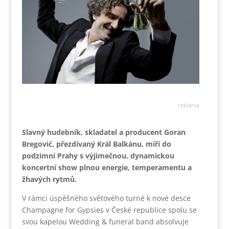
reklama
Slavný hudebník, skladatel a producent Goran
Bregović, přezdívaný Král Balkánu, míří do
podzimní Prahy s výjimečnou, dynamickou
koncertní show plnou energie, temperamentu a
žhavých rytmů.
V rámci úspěšného světového turné k nové desce
Champagne for Gypsies v České republice spolu se
svou kapelou Wedding & funeral band absolvuje