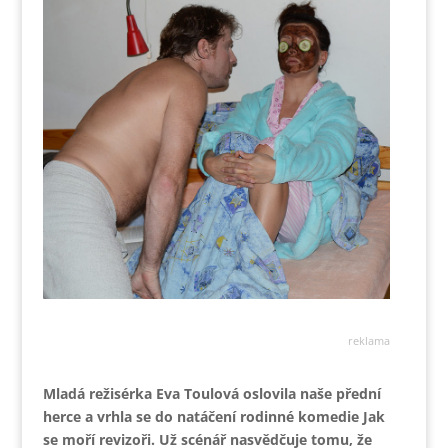
reklama
Mladá režisérka Eva Toulová oslovila naše přední
herce a vrhla se do natáčení rodinné komedie Jak
se moří revizoři. Už scénář nasvědčuje tomu, že