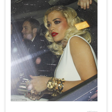
reklama