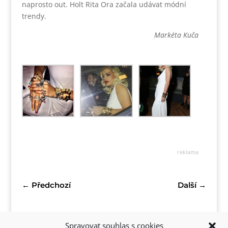
naprosto out. Holt Rita Ora začala udávat módní
trendy.
Markéta Kuča
reklama
←
Předchozí
Další
→
Spravovat souhlas s cookies