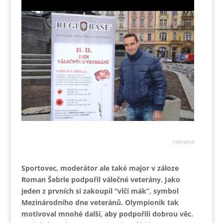
reklama
Sportovec, moderátor ale také major v záloze
Roman Šebrle podpořil válečné veterány. Jako
jeden z prvních si zakoupil “vlčí mák”, symbol
Mezinárodního dne veteránů. Olympionik tak
motivoval mnohé další, aby podpořili dobrou věc.