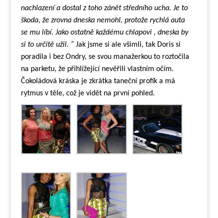
nachlazení a dostal z toho zánět středního ucha. Je to
škoda, že zrovna dneska nemohl, protože rychlá auta
se mu líbí. Jako ostatně každému chlapovi , dneska by
si to určitě užil. “
Jak jsme si ale všimli, tak Doris si
poradila i bez Ondry, se svou manažerkou to roztočila
na parketu, že přihlížející nevěřili vlastním očím.
Čokoládová kráska je zkrátka taneční profík a má
rytmus v těle, což je vidět na první pohled.