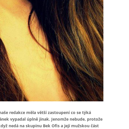
 naše redakce měla větší zastoupení co se týká
ánek vypadal úplně jinak. Jenomže nebude, protože
když nedá na skupinu Bek Ofis a její mužskou část