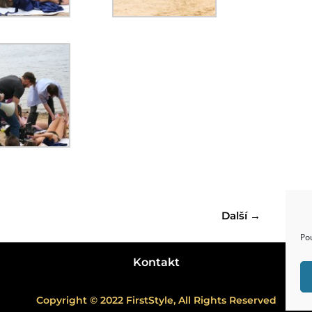
Další
→
Po
Kontakt
Copyright © 2022 FirstStyle, All Rights Reserved