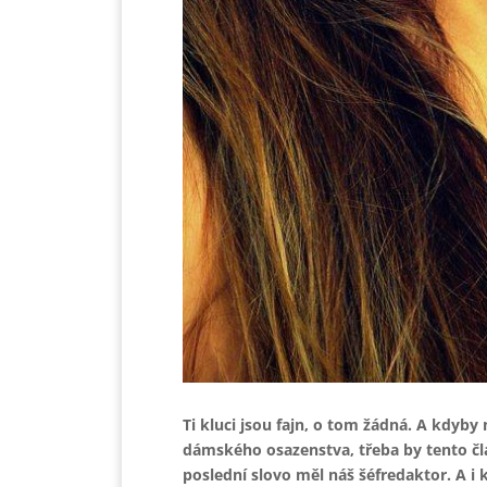
Ti kluci jsou fajn, o tom žádná. A kdyby
dámského osazenstva, třeba by tento čl
poslední slovo měl náš šéfredaktor. A i 