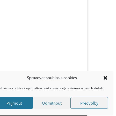
Spravovat souhlas s cookies
užíváme cookies k optimalizaci našich webových stránek a našich služeb.
Příjmout
Odmítnout
Předvolby