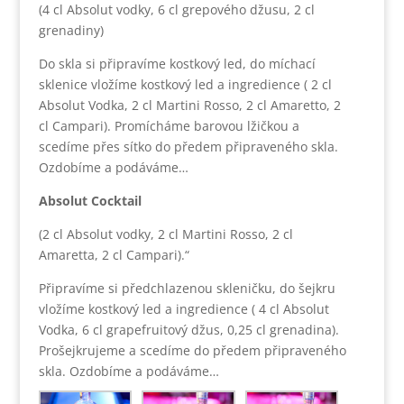
(4 cl Absolut vodky, 6 cl grepového džusu, 2 cl
grenadiny)
Do skla si připravíme kostkový led, do míchací
sklenice vložíme kostkový led a ingredience ( 2 cl
Absolut Vodka, 2 cl Martini Rosso, 2 cl Amaretto, 2
cl Campari). Promícháme barovou lžičkou a
scedíme přes sítko do předem připraveného skla.
Ozdobíme a podáváme…
Absolut Cocktail
(2 cl Absolut vodky, 2 cl Martini Rosso, 2 cl
Amaretta, 2 cl Campari).“
Připravíme si předchlazenou skleničku, do šejkru
vložíme kostkový led a ingredience ( 4 cl Absolut
Vodka, 6 cl grapefruitový džus, 0,25 cl grenadina).
Prošejkrujeme a scedíme do předem připraveného
skla. Ozdobíme a podáváme…