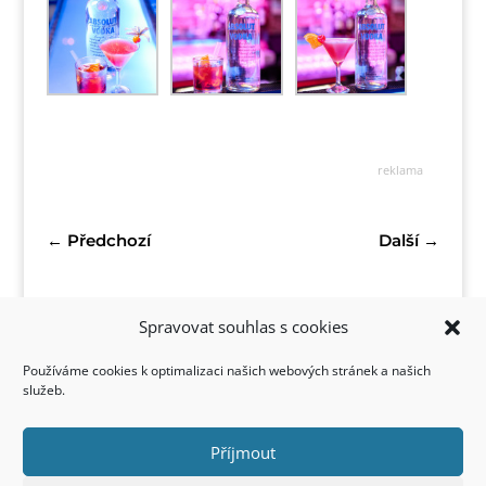
reklama
←
Předchozí
Další
→
Spravovat souhlas s cookies
Používáme cookies k optimalizaci našich webových stránek a našich
služeb.
Příjmout
Kontakt