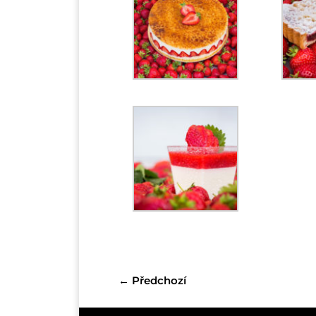
←
Předchozí