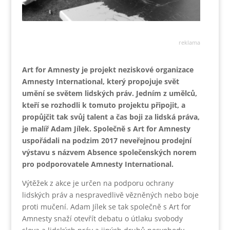
reklama
Art for Amnesty je projekt neziskové organizace
Amnesty International, který propojuje svět
umění se světem lidských práv. Jedním z umělců,
kteří se rozhodli k tomuto projektu připojit, a
propůjčit tak svůj talent a čas boji za lidská práva,
je malíř Adam Jílek. Společně s Art for Amnesty
uspořádali na podzim 2017 neveřejnou prodejní
výstavu s názvem Absence společenských norem
pro podporovatele Amnesty International.
Výtěžek z akce je určen na podporu ochrany
lidských práv a nespravedlivě vězněných nebo boje
proti mučení. Adam Jílek se tak společně s Art for
Amnesty snaží otevřít debatu o útlaku svobody