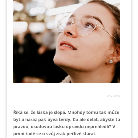
reklama
Říká se, že láska je slepá. Mnohdy tomu tak může
být a náraz pak bývá tvrdý. Co ale dělat, abyste tu
pravou, osudovou lásku opravdu nepřehlédli? V
první řadě se o svůj zrak pečlivě starat.