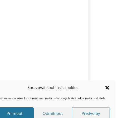
Spravovat souhlas s cookies
užíváme cookies k optimalizaci našich webových stránek a našich služeb.
Příjmout
Odmítnout
Předvolby