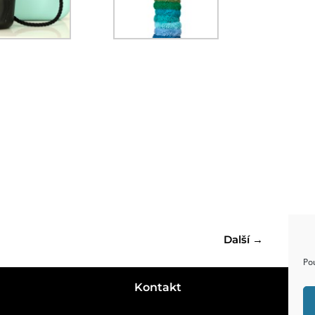
Další
→
Po
Kontakt