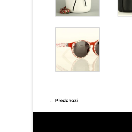
←
Předchozí