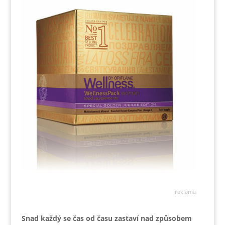
reklama
Snad každý se čas od času zastaví nad způsobem