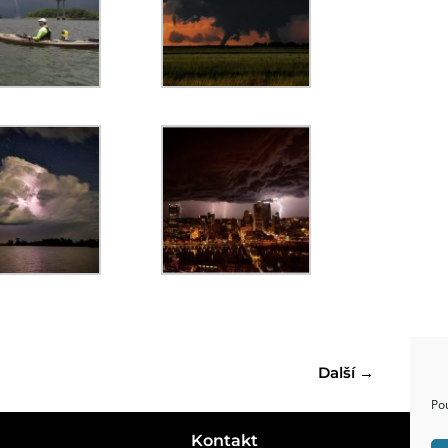
Další
→
Po
Kontakt