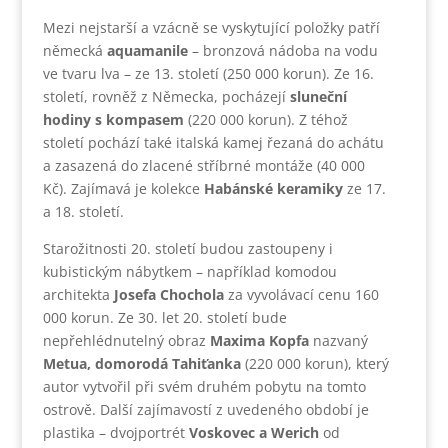
Mezi nejstarší a vzácně se vyskytující položky patří
německá
aquamanile
– bronzová nádoba na vodu
ve tvaru lva – ze 13. století (250 000 korun). Ze 16.
století, rovněž z Německa, pocházejí
sluneční
hodiny s kompasem
(220 000 korun). Z téhož
století pochází také italská kamej řezaná do achátu
a zasazená do zlacené stříbrné montáže (40 000
Kč). Zajímavá je kolekce
Habánské keramiky
ze 17.
a 18. století.
Starožitnosti 20. století budou zastoupeny i
kubistickým nábytkem – například komodou
architekta
Josefa Chochola
za vyvolávací cenu 160
000 korun. Ze 30. let 20. století bude
nepřehlédnutelný obraz
Maxima Kopfa
nazvaný
Metua, domorodá Tahiťanka
(220 000 korun), který
autor vytvořil při svém druhém pobytu na tomto
ostrově. Další zajímavostí z uvedeného období je
plastika – dvojportrét
Voskovec a Werich
od