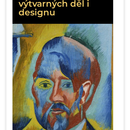
výtvarných děl i
designu