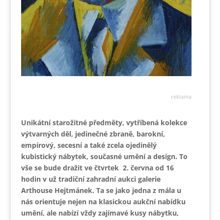
reklama
Unikátní starožitné předměty, vytříbená kolekce
výtvarných děl, jedinečné zbraně, barokní,
empírový, secesní a také zcela ojedinělý
kubistický nábytek, současné umění a design. To
vše se bude dražit ve čtvrtek 2. června od 16
hodin v už tradiční zahradní aukci galerie
Arthouse Hejtmánek. Ta se jako jedna z mála u
nás orientuje nejen na klasickou aukční nabídku
umění, ale nabízí vždy zajímavé kusy nábytku,