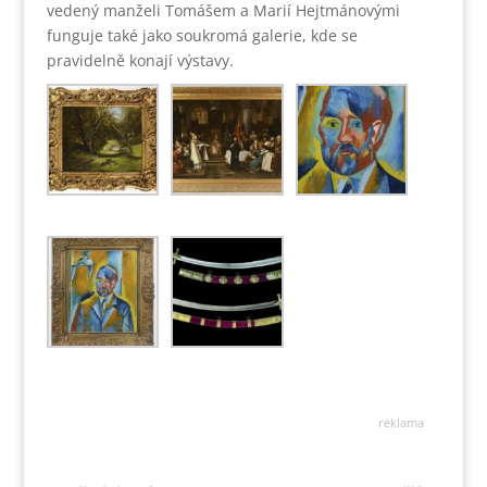
vedený manželi Tomášem a Marií Hejtmánovými
funguje také jako soukromá galerie, kde se
pravidelně konají výstavy.
reklama