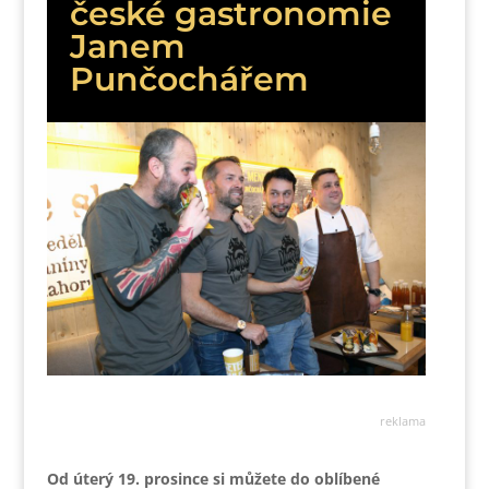
české gastronomie
Janem
Punčochářem
reklama
Od úterý 19. prosince si můžete do oblíbené