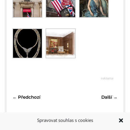
reklama
←
Předchozí
Další
→
Spravovat souhlas s cookies