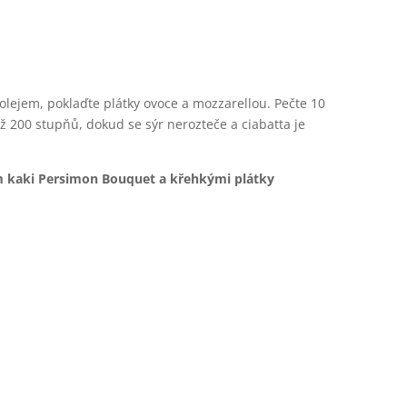
 olejem, poklaďte plátky ovoce a mozzarellou. Pečte 10
ž 200 stupňů, dokud se sýr nerozteče a ciabatta je
m kaki Persimon Bouquet a křehkými plátky