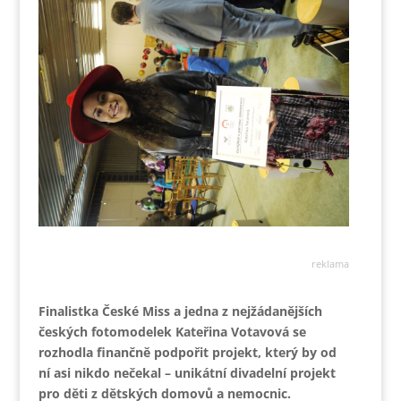
reklama
Finalistka České Miss a jedna z nejžádanějších
českých fotomodelek Kateřina Votavová se
rozhodla finančně podpořit projekt, který by od
ní asi nikdo nečekal – unikátní divadelní projekt
pro děti z dětských domovů a nemocnic.