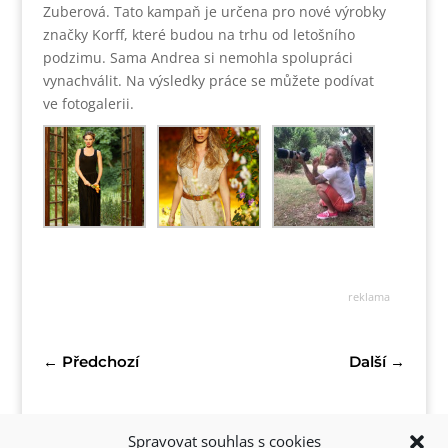
Zuberová. Tato kampaň je určena pro nové výrobky
značky Korff, které budou na trhu od letošního
podzimu. Sama Andrea si nemohla spolupráci
vynachválit. Na výsledky práce se můžete podívat
ve fotogalerii.
reklama
←
Předchozí
Další
→
Spravovat souhlas s cookies